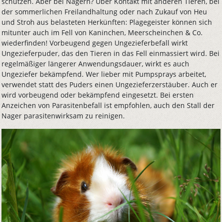
schützen. Aber bei Nagern? Über Kontakt mit anderen Tieren, bei
der sommerlichen Freilandhaltung oder nach Zukauf von Heu
und Stroh aus belasteten Herkünften: Plagegeister können sich
mitunter auch im Fell von Kaninchen, Meerscheinchen & Co.
wiederfinden! Vorbeugend gegen Ungezieferbefall wirkt
Ungezieferpuder, das den Tieren in das Fell einmassiert wird. Bei
regelmäßiger längerer Anwendungsdauer, wirkt es auch
Ungeziefer bekämpfend. Wer lieber mit Pumpsprays arbeitet,
verwendet statt des Puders einen Ungezieferzerstäuber. Auch er
wird vorbeugend oder bekämpfend eingesetzt. Bei ersten
Anzeichen von Parasitenbefall ist empfohlen, auch den Stall der
Nager parasitenwirksam zu reinigen.