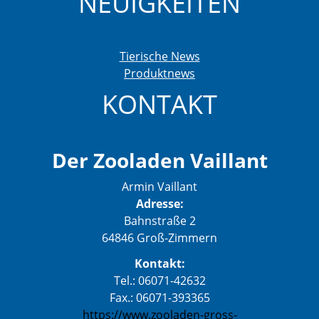
NEUIGKEITEN
Tierische News
Produktnews
KONTAKT
Der Zooladen Vaillant
Armin Vaillant
Adresse:
Bahnstraße 2
64846 Groß-Zimmern
Kontakt:
Tel.: 06071-42632
Fax.: 06071-393365
https://www.zooladen-gross-