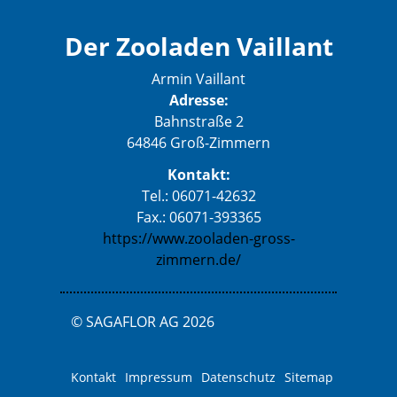
Der Zooladen Vaillant
Armin Vaillant
Adresse:
Bahnstraße 2
64846 Groß-Zimmern
Kontakt:
Tel.: 06071-42632
Fax.: 06071-393365
https://www.zooladen-gross-
zimmern.de/
© SAGAFLOR AG 2026
Kontakt
Impressum
Datenschutz
Sitemap