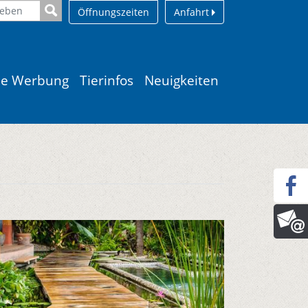
Öffnungszeiten
Anfahrt
le Werbung
Tierinfos
Neuigkeiten