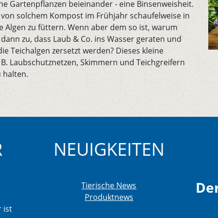
ine Gartenpflanzen beieinander - eine Binsenweisheit.
von solchem Kompost im Frühjahr schaufelweise in
e Algen zu füttern. Wenn aber dem so ist, warum
 dann zu, dass Laub & Co. ins Wasser geraten und
die Teichalgen zersetzt werden? Dieses kleine
z. B. Laubschutznetzen, Skimmern und Teichgreifern
 halten.
R
NEUIGKEITEN
Der
Tierische News
Produktnews
 ist