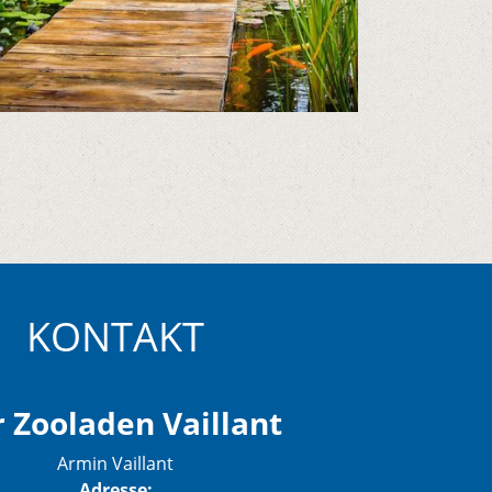
KONTAKT
 Zooladen Vaillant
Armin Vaillant
Adresse: