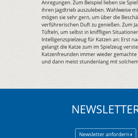
Anregungen. Zum Beispiel lieben sie Spi
ihren Jagdtrieb auszuleben. Wahlweise mi
mögen sie sehr gern, um über die Beschä
verführerischen Duft zu genießen. Zum Ja
Tüfteln, um selbst in kniffligen Situation
Intelligenzspielzeug für Katzen an: Erst n
gelangt die Katze zum im Spielzeug verste
Katzenfreunden immer wieder gemachte Er
und dann meist stundenlang mit solchem I
NEWSLETTE
Newsletter anfordern