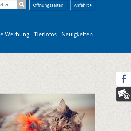
Öffnungszeiten
Anfahrt
le Werbung
Tierinfos
Neuigkeiten