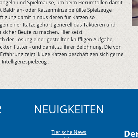
elangeln und Spielmäuse, um beim Herumtollen damit
t Baldrian- oder Katzenminze befüllte Spielzeuge
ftigung damit hinaus deren für Katzen so
gen einer Katze gehört generell das Taktieren und
en sicher Beute zu machen. Hier setzt
ach der Lösung einer gestellten kniffligen Aufgabe,
ckten Futter - und damit zu ihrer Belohnung. Die von
fahrung zeigt: kluge Katzen beschäftigen sich gerne
ntelligenzspielzeug ...
R
NEUIGKEITEN
Der
Tierische News