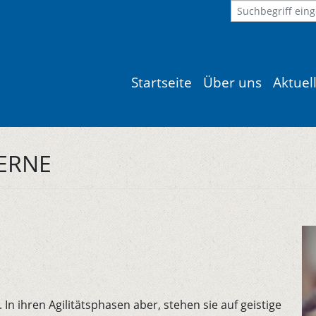
Startseite
Über uns
Aktuel
ERNE
n ihren Agilitätsphasen aber, stehen sie auf geistige